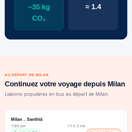
≈ 1.4
−35 kg
CO₂
AU DÉPART DE MILAN
Continuez votre voyage depuis Milan
Liaisons populaires en bus au départ de Milan.
Milan
Santhià
→
85 km
1 h 2 mn