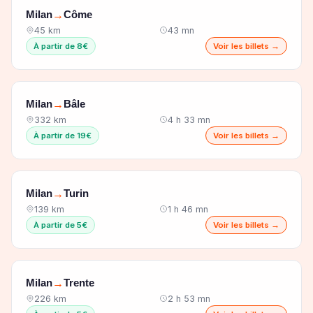
Milan
Côme
→
45 km
43 mn
À partir de 8€
Voir les billets →
Milan
Bâle
→
332 km
4 h 33 mn
À partir de 19€
Voir les billets →
Milan
Turin
→
139 km
1 h 46 mn
À partir de 5€
Voir les billets →
Milan
Trente
→
226 km
2 h 53 mn