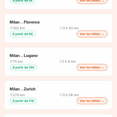
À partir de 5€
Voir les billets →
Milan
Florence
→
302 km
3 h 43 mn
À partir de 8€
Voir les billets →
Milan
Lugano
→
75 km
1 h 9 mn
À partir de 14€
Voir les billets →
Milan
Zurich
→
276 km
3 h 58 mn
À partir de 21€
Voir les billets →