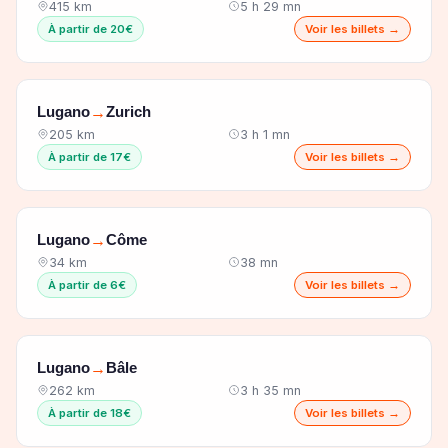
415 km
5 h 29 mn
À partir de 20€
Voir les billets →
Lugano
Zurich
→
205 km
3 h 1 mn
À partir de 17€
Voir les billets →
Lugano
Côme
→
34 km
38 mn
À partir de 6€
Voir les billets →
Lugano
Bâle
→
262 km
3 h 35 mn
À partir de 18€
Voir les billets →