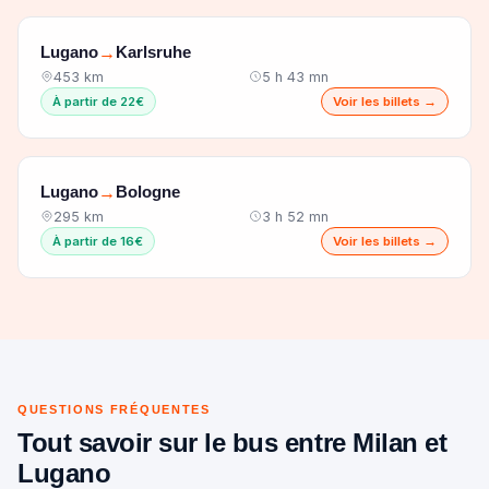
Lugano
Karlsruhe
→
453 km
5 h 43 mn
À partir de 22€
Voir les billets →
Lugano
Bologne
→
295 km
3 h 52 mn
À partir de 16€
Voir les billets →
QUESTIONS FRÉQUENTES
Tout savoir sur le bus entre Milan et
Lugano