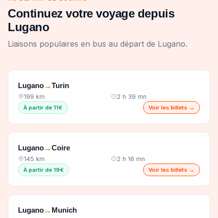
Continuez votre voyage depuis
Lugano
Liaisons populaires en bus au départ de Lugano.
Lugano
Turin
→
199 km
2 h 39 mn
À partir de 11€
Voir les billets →
Lugano
Coire
→
145 km
2 h 16 mn
À partir de 19€
Voir les billets →
Lugano
Munich
→