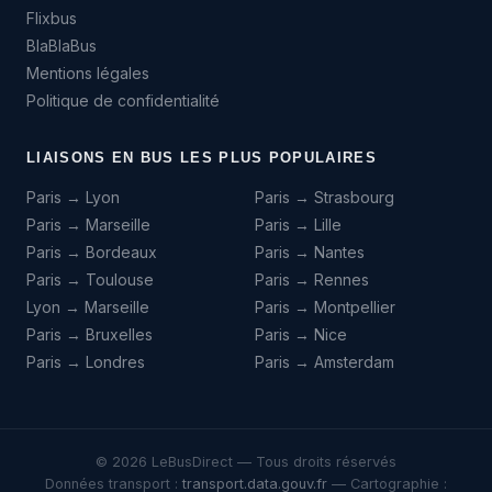
Flixbus
BlaBlaBus
Mentions légales
Politique de confidentialité
LIAISONS EN BUS LES PLUS POPULAIRES
Paris → Lyon
Paris → Strasbourg
Paris → Marseille
Paris → Lille
Paris → Bordeaux
Paris → Nantes
Paris → Toulouse
Paris → Rennes
Lyon → Marseille
Paris → Montpellier
Paris → Bruxelles
Paris → Nice
Paris → Londres
Paris → Amsterdam
© 2026 LeBusDirect — Tous droits réservés
Données transport :
transport.data.gouv.fr
— Cartographie :