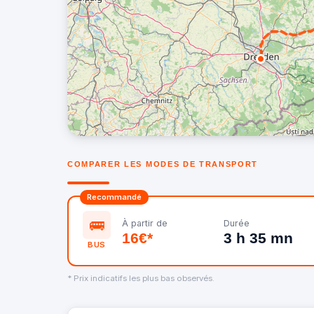
COMPARER LES MODES DE TRANSPORT
Recommandé
🚌
À partir de
Durée
16€*
3 h 35 mn
BUS
* Prix indicatifs les plus bas observés.