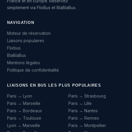
France et en Europe. Réservez
simplement via FlixBus et BlaBlaBus.
NAVIGATION
Moteur de réservation
Liaisons populaires
Flixbus
BlaBlaBus
Mentions légales
Politique de confidentialité
LIAISONS EN BUS LES PLUS POPULAIRES
Paris → Lyon
Paris → Strasbourg
Paris → Marseille
Paris → Lille
Paris → Bordeaux
Paris → Nantes
Paris → Toulouse
Paris → Rennes
Lyon → Marseille
Paris → Montpellier