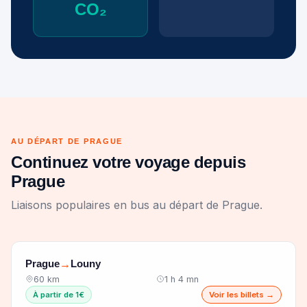
CO₂
AU DÉPART DE PRAGUE
Continuez votre voyage depuis
Prague
Liaisons populaires en bus au départ de Prague.
Prague
Louny
→
60 km
1 h 4 mn
À partir de 1€
Voir les billets →