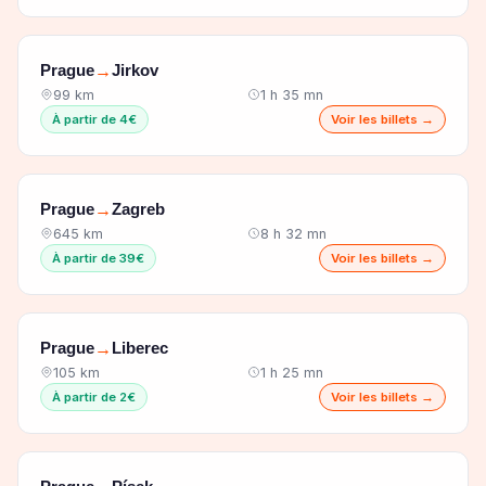
Prague
Jirkov
→
99 km
1 h 35 mn
À partir de 4€
Voir les billets →
Prague
Zagreb
→
645 km
8 h 32 mn
À partir de 39€
Voir les billets →
Prague
Liberec
→
105 km
1 h 25 mn
À partir de 2€
Voir les billets →