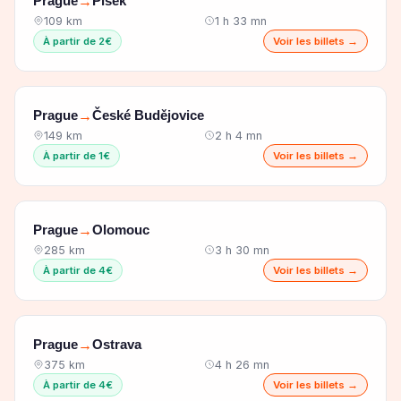
Prague
Písek
→
109 km
1 h 33 mn
À partir de 2€
Voir les billets →
Prague
České Budějovice
→
149 km
2 h 4 mn
À partir de 1€
Voir les billets →
Prague
Olomouc
→
285 km
3 h 30 mn
À partir de 4€
Voir les billets →
Prague
Ostrava
→
375 km
4 h 26 mn
À partir de 4€
Voir les billets →