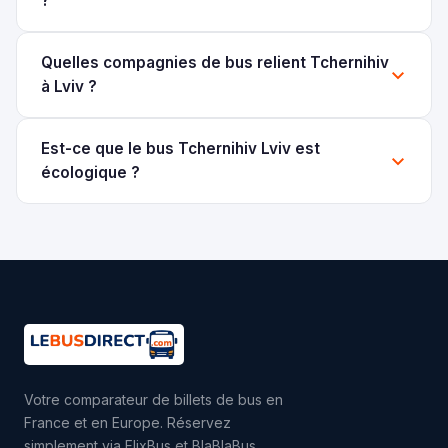
?
Quelles compagnies de bus relient Tchernihiv
à Lviv ?
Est-ce que le bus Tchernihiv Lviv est
écologique ?
Votre comparateur de billets de bus en
France et en Europe. Réservez
simplement via FlixBus et BlaBlaBus.