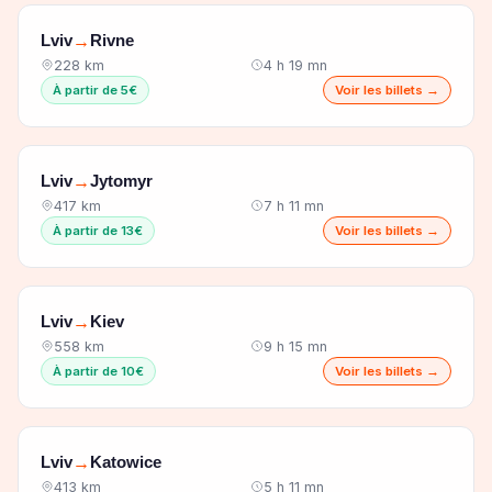
Lviv
Rivne
→
228 km
4 h 19 mn
À partir de 5€
Voir les billets →
Lviv
Jytomyr
→
417 km
7 h 11 mn
À partir de 13€
Voir les billets →
Lviv
Kiev
→
558 km
9 h 15 mn
À partir de 10€
Voir les billets →
Lviv
Katowice
→
413 km
5 h 11 mn