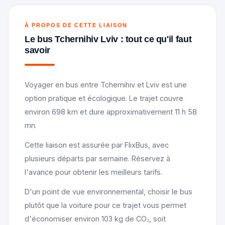
À PROPOS DE CETTE LIAISON
Le bus Tchernihiv Lviv : tout ce qu'il faut
savoir
Voyager en bus entre Tchernihiv et Lviv est une
option pratique et écologique. Le trajet couvre
environ 698 km et dure approximativement 11 h 58
mn.
Cette liaison est assurée par FlixBus, avec
plusieurs départs par semaine. Réservez à
l'avance pour obtenir les meilleurs tarifs.
D'un point de vue environnemental, choisir le bus
plutôt que la voiture pour ce trajet vous permet
d'économiser environ 103 kg de CO₂, soit