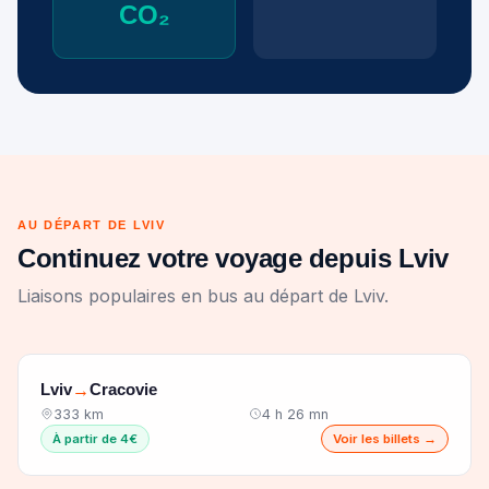
CO₂
AU DÉPART DE LVIV
Continuez votre voyage depuis Lviv
Liaisons populaires en bus au départ de Lviv.
Lviv
Cracovie
→
333 km
4 h 26 mn
À partir de 4€
Voir les billets →