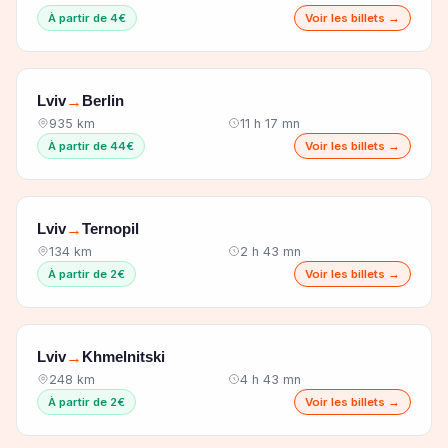
À partir de 4€
Voir les billets →
Lviv
Berlin
→
935 km
11 h 17 mn
À partir de 44€
Voir les billets →
Lviv
Ternopil
→
134 km
2 h 43 mn
À partir de 2€
Voir les billets →
Lviv
Khmelnitski
→
248 km
4 h 43 mn
À partir de 2€
Voir les billets →