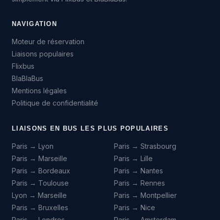
NAVIGATION
Moteur de réservation
Liaisons populaires
Flixbus
BlaBlaBus
Mentions légales
Politique de confidentialité
LIAISONS EN BUS LES PLUS POPULAIRES
Paris → Lyon
Paris → Strasbourg
Paris → Marseille
Paris → Lille
Paris → Bordeaux
Paris → Nantes
Paris → Toulouse
Paris → Rennes
Lyon → Marseille
Paris → Montpellier
Paris → Bruxelles
Paris → Nice
Paris → Londres
Paris → Amsterdam