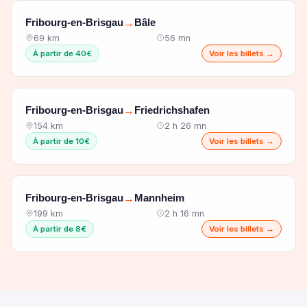
Fribourg-en-Brisgau
Bâle
→
69 km
56 mn
À partir de 40€
Voir les billets →
Fribourg-en-Brisgau
Friedrichshafen
→
154 km
2 h 26 mn
À partir de 10€
Voir les billets →
Fribourg-en-Brisgau
Mannheim
→
199 km
2 h 16 mn
À partir de 8€
Voir les billets →