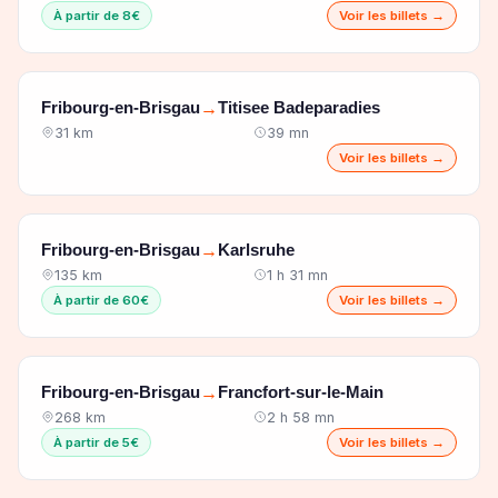
À partir de 8€
Voir les billets →
Fribourg-en-Brisgau
Titisee Badeparadies
→
31 km
39 mn
Voir les billets →
Fribourg-en-Brisgau
Karlsruhe
→
135 km
1 h 31 mn
À partir de 60€
Voir les billets →
Fribourg-en-Brisgau
Francfort-sur-le-Main
→
268 km
2 h 58 mn
À partir de 5€
Voir les billets →