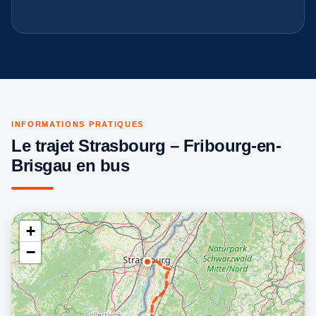
INFORMATIONS PRATIQUES
Le trajet Strasbourg – Fribourg-en-
Brisgau en bus
+
−