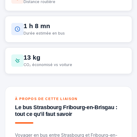
Distance routière
1 h 8 mn
Durée estimée en bus
13 kg
CO₂ économisé vs voiture
À PROPOS DE CETTE LIAISON
Le bus Strasbourg Fribourg-en-Brisgau :
tout ce qu'il faut savoir
Voyager en bus entre Strasbourg et Fribourg-en-