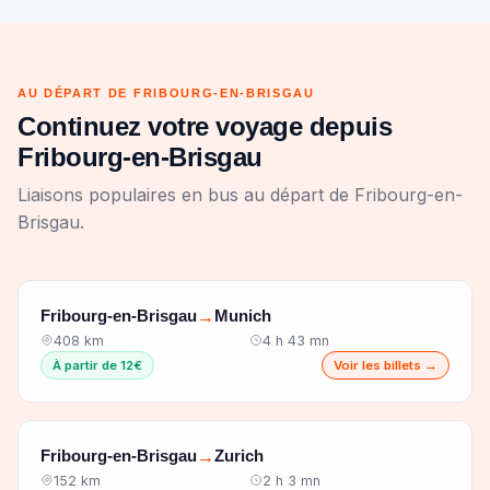
AU DÉPART DE FRIBOURG-EN-BRISGAU
Continuez votre voyage depuis
Fribourg-en-Brisgau
Liaisons populaires en bus au départ de Fribourg-en-
Brisgau.
Fribourg-en-Brisgau
Munich
→
408 km
4 h 43 mn
À partir de 12€
Voir les billets →
Fribourg-en-Brisgau
Zurich
→
152 km
2 h 3 mn