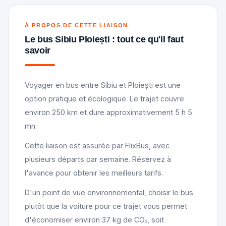
À PROPOS DE CETTE LIAISON
Le bus Sibiu Ploiești : tout ce qu'il faut
savoir
Voyager en bus entre Sibiu et Ploiești est une
option pratique et écologique. Le trajet couvre
environ 250 km et dure approximativement 5 h 5
mn.
Cette liaison est assurée par FlixBus, avec
plusieurs départs par semaine. Réservez à
l'avance pour obtenir les meilleurs tarifs.
D'un point de vue environnemental, choisir le bus
plutôt que la voiture pour ce trajet vous permet
d'économiser environ 37 kg de CO₂, soit