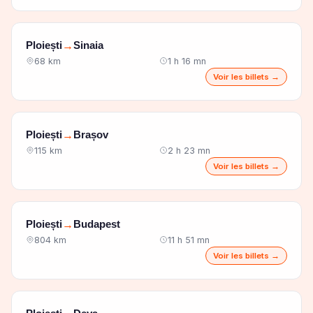
Ploiești
Sinaia
→
68 km
1 h 16 mn
Voir les billets →
Ploiești
Brașov
→
115 km
2 h 23 mn
Voir les billets →
Ploiești
Budapest
→
804 km
11 h 51 mn
Voir les billets →