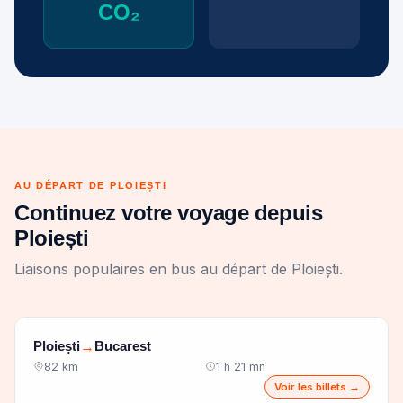
CO₂
AU DÉPART DE PLOIEȘTI
Continuez votre voyage depuis
Ploiești
Liaisons populaires en bus au départ de Ploiești.
Ploiești
Bucarest
→
82 km
1 h 21 mn
Voir les billets →