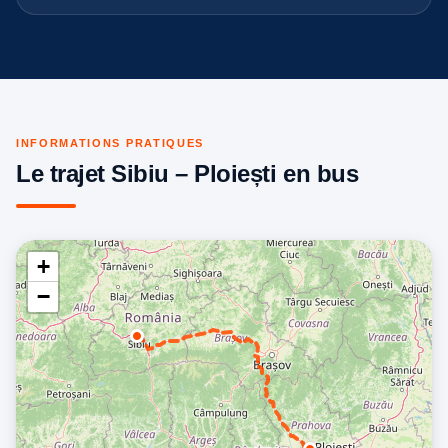
INFORMATIONS PRATIQUES
Le trajet Sibiu – Ploiești en bus
+
−