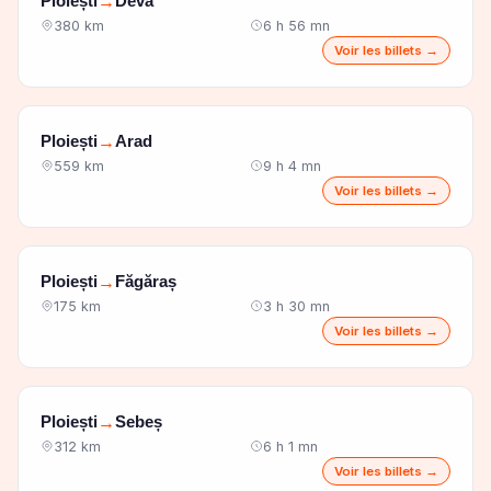
Ploiești
Deva
→
380 km
6 h 56 mn
Voir les billets →
Ploiești
Arad
→
559 km
9 h 4 mn
Voir les billets →
Ploiești
Făgăraș
→
175 km
3 h 30 mn
Voir les billets →
Ploiești
Sebeș
→
312 km
6 h 1 mn
Voir les billets →