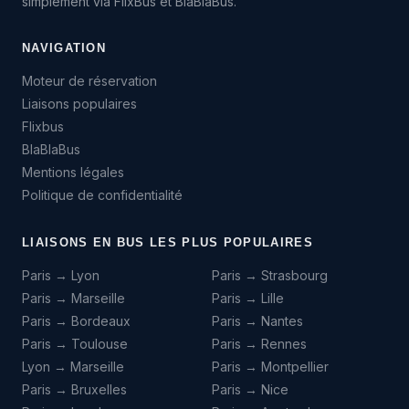
simplement via FlixBus et BlaBlaBus.
NAVIGATION
Moteur de réservation
Liaisons populaires
Flixbus
BlaBlaBus
Mentions légales
Politique de confidentialité
LIAISONS EN BUS LES PLUS POPULAIRES
Paris → Lyon
Paris → Strasbourg
Paris → Marseille
Paris → Lille
Paris → Bordeaux
Paris → Nantes
Paris → Toulouse
Paris → Rennes
Lyon → Marseille
Paris → Montpellier
Paris → Bruxelles
Paris → Nice