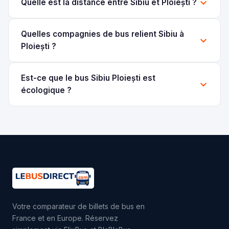
Quelle est la distance entre Sibiu et Ploiești ?
Quelles compagnies de bus relient Sibiu à
Ploiești ?
Est-ce que le bus Sibiu Ploiești est
écologique ?
Votre comparateur de billets de bus en
France et en Europe. Réservez