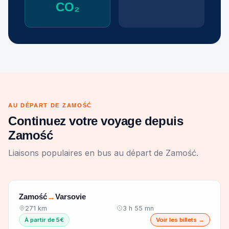
CO₂
AU DÉPART DE ZAMOŚĆ
Continuez votre voyage depuis
Zamość
Liaisons populaires en bus au départ de Zamość.
Zamość
Varsovie
→
271 km
3 h 55 mn
À partir de 5€
Voir les billets →