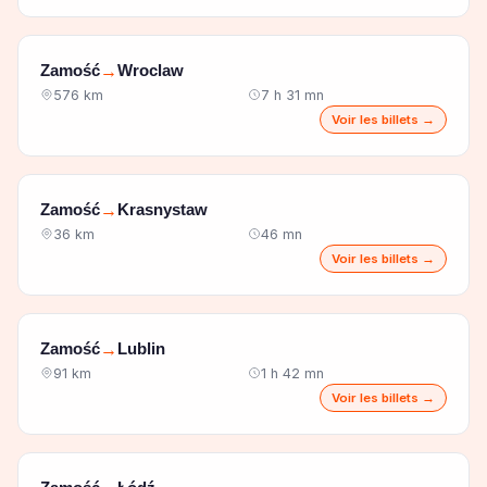
Zamość
Wroclaw
→
576 km
7 h 31 mn
Voir les billets →
Zamość
Krasnystaw
→
36 km
46 mn
Voir les billets →
Zamość
Lublin
→
91 km
1 h 42 mn
Voir les billets →