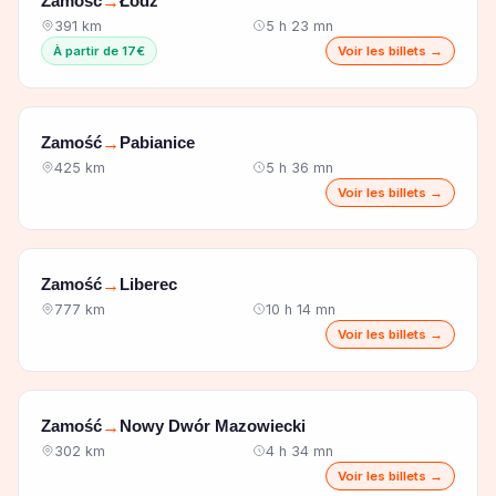
Zamość
Łódź
→
391 km
5 h 23 mn
À partir de 17€
Voir les billets →
Zamość
Pabianice
→
425 km
5 h 36 mn
Voir les billets →
Zamość
Liberec
→
777 km
10 h 14 mn
Voir les billets →
Zamość
Nowy Dwór Mazowiecki
→
302 km
4 h 34 mn
Voir les billets →