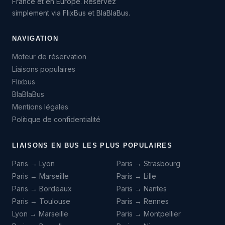
France et en Europe. Réservez
simplement via FlixBus et BlaBlaBus.
NAVIGATION
Moteur de réservation
Liaisons populaires
Flixbus
BlaBlaBus
Mentions légales
Politique de confidentialité
LIAISONS EN BUS LES PLUS POPULAIRES
Paris → Lyon
Paris → Strasbourg
Paris → Marseille
Paris → Lille
Paris → Bordeaux
Paris → Nantes
Paris → Toulouse
Paris → Rennes
Lyon → Marseille
Paris → Montpellier