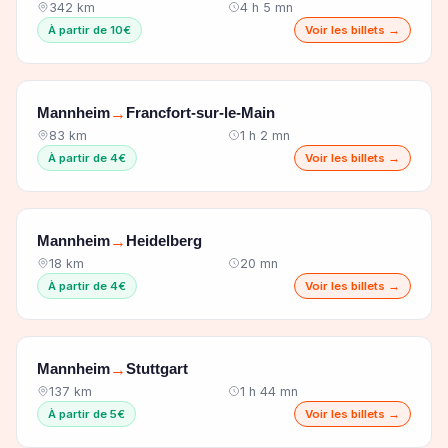
342 km
4 h 5 mn
À partir de 10€
Voir les billets →
Mannheim
Francfort-sur-le-Main
→
83 km
1 h 2 mn
À partir de 4€
Voir les billets →
Mannheim
Heidelberg
→
18 km
20 mn
À partir de 4€
Voir les billets →
Mannheim
Stuttgart
→
137 km
1 h 44 mn
À partir de 5€
Voir les billets →