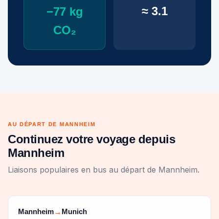
≈ 3.1
−77 kg
CO₂
AU DÉPART DE MANNHEIM
Continuez votre voyage depuis
Mannheim
Liaisons populaires en bus au départ de Mannheim.
Mannheim
Munich
→