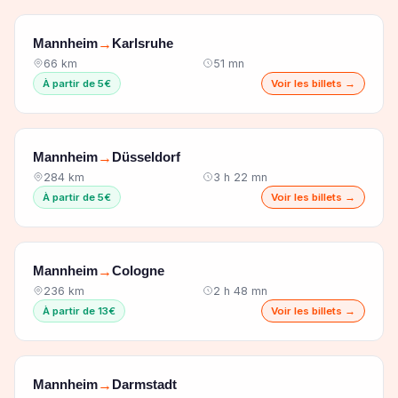
Mannheim
Karlsruhe
→
66 km
51 mn
À partir de 5€
Voir les billets →
Mannheim
Düsseldorf
→
284 km
3 h 22 mn
À partir de 5€
Voir les billets →
Mannheim
Cologne
→
236 km
2 h 48 mn
À partir de 13€
Voir les billets →
Mannheim
Darmstadt
→