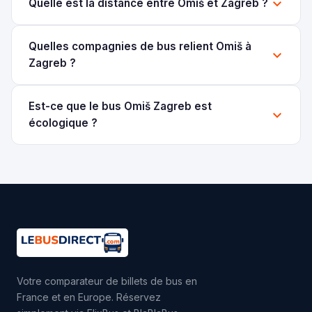
Quelle est la distance entre Omiš et Zagreb ?
Quelles compagnies de bus relient Omiš à
Zagreb ?
Est-ce que le bus Omiš Zagreb est
écologique ?
Votre comparateur de billets de bus en
France et en Europe. Réservez