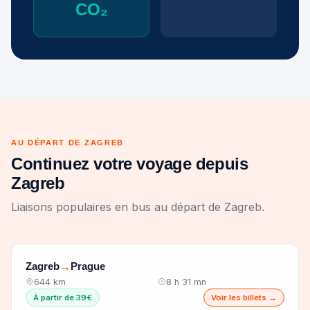
CO₂
AU DÉPART DE ZAGREB
Continuez votre voyage depuis
Zagreb
Liaisons populaires en bus au départ de Zagreb.
Zagreb
Prague
→
644 km
8 h 31 mn
À partir de 39€
Voir les billets →