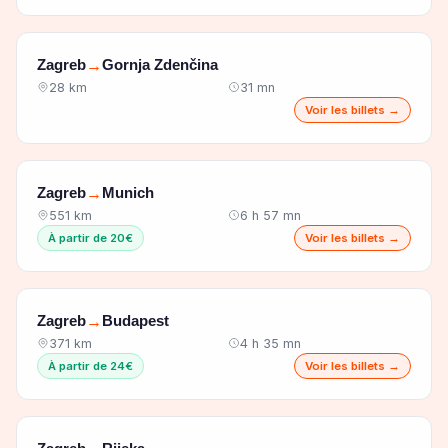
Zagreb
Gornja Zdenčina
→
28 km
31 mn
Voir les billets →
Zagreb
Munich
→
551 km
6 h 57 mn
À partir de 20€
Voir les billets →
Zagreb
Budapest
→
371 km
4 h 35 mn
À partir de 24€
Voir les billets →