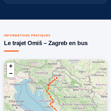
INFORMATIONS PRATIQUES
Le trajet Omiš – Zagreb en bus
+
−