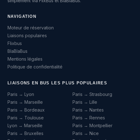
simplement via FlixBus et BlaBlaBus.
NAVIGATION
Moteur de réservation
Liaisons populaires
Flixbus
BlaBlaBus
Mentions légales
Politique de confidentialité
LIAISONS EN BUS LES PLUS POPULAIRES
Paris → Lyon
Paris → Strasbourg
Paris → Marseille
Paris → Lille
Paris → Bordeaux
Paris → Nantes
Paris → Toulouse
Paris → Rennes
Lyon → Marseille
Paris → Montpellier
Paris → Bruxelles
Paris → Nice