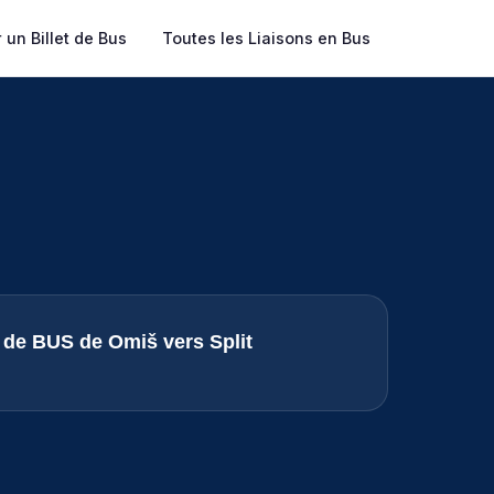
 un Billet de Bus
Toutes les Liaisons en Bus
s de BUS de Omiš vers Split