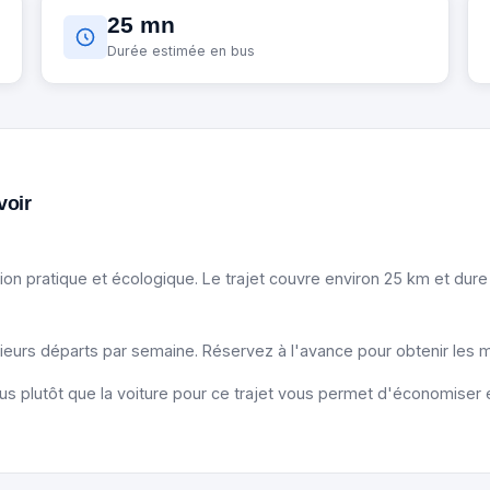
25 mn
Durée estimée en bus
voir
ion pratique et écologique. Le trajet couvre environ 25 km et dur
sieurs départs par semaine. Réservez à l'avance pour obtenir les mei
us plutôt que la voiture pour ce trajet vous permet d'économiser en