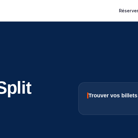
Réserver
plit
Trouver vos billet