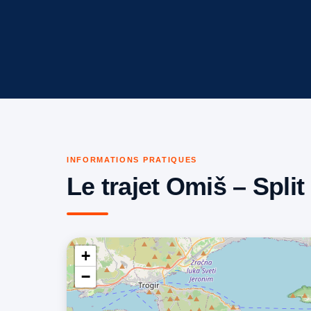
INFORMATIONS PRATIQUES
Le trajet Omiš – Split
+
−