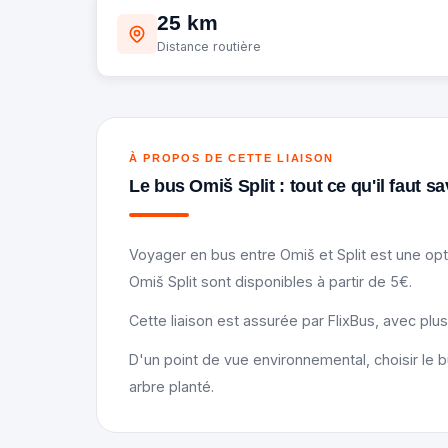
25 km
Distance routière
À PROPOS DE CETTE LIAISON
Le bus Omiš Split : tout ce qu'il faut sa
Voyager en bus entre Omiš et Split est une opt
Omiš Split sont disponibles à partir de 5€.
Cette liaison est assurée par FlixBus, avec plu
D'un point de vue environnemental, choisir le b
arbre planté.