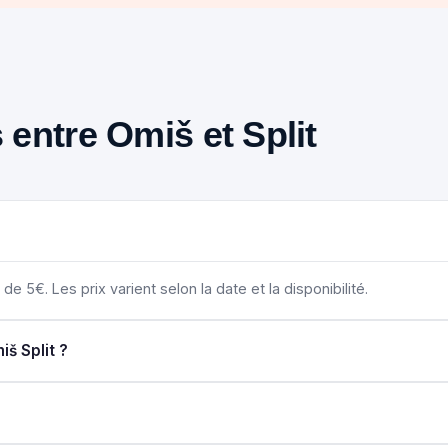
 entre Omiš et Split
 de 5€. Les prix varient selon la date et la disponibilité.
š Split ?