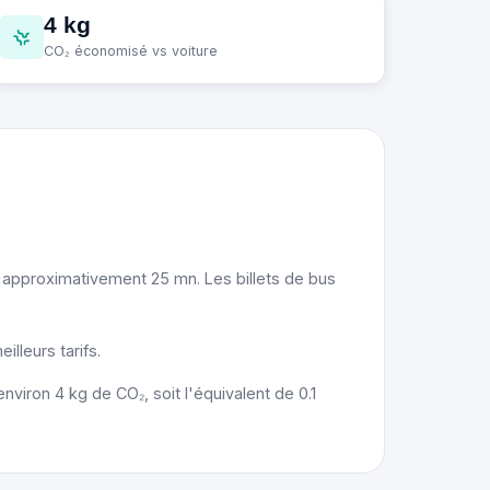
4 kg
CO₂ économisé vs voiture
e approximativement 25 mn. Les billets de bus
lleurs tarifs.
viron 4 kg de CO₂, soit l'équivalent de 0.1