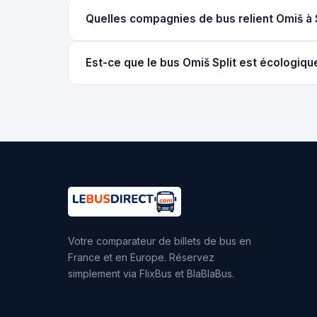
Quelles compagnies de bus relient Omiš à S
Est-ce que le bus Omiš Split est écologiqu
Votre comparateur de billets de bus en
France et en Europe. Réservez
simplement via FlixBus et BlaBlaBus.