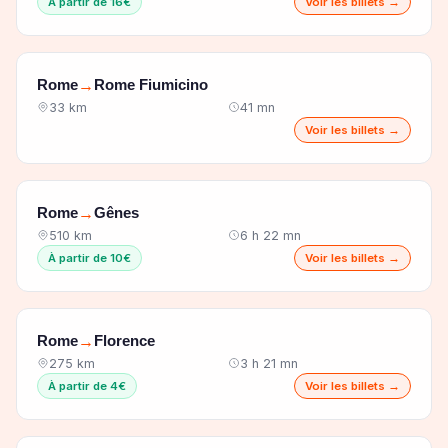
À partir de 16€
Voir les billets →
Rome
Rome Fiumicino
→
33 km
41 mn
Voir les billets →
Rome
Gênes
→
510 km
6 h 22 mn
À partir de 10€
Voir les billets →
Rome
Florence
→
275 km
3 h 21 mn
À partir de 4€
Voir les billets →