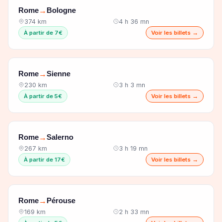
Rome
Bologne
→
374 km
4 h 36 mn
À partir de 7€
Voir les billets →
Rome
Sienne
→
230 km
3 h 3 mn
À partir de 5€
Voir les billets →
Rome
Salerno
→
267 km
3 h 19 mn
À partir de 17€
Voir les billets →
Rome
Pérouse
→
169 km
2 h 33 mn