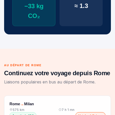
≈ 1.3
−33 kg
CO₂
AU DÉPART DE ROME
Continuez votre voyage depuis Rome
Liaisons populaires en bus au départ de Rome.
Rome
Milan
→
575 km
7 h 1 mn