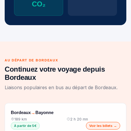
CO₂
AU DÉPART DE BORDEAUX
Continuez votre voyage depuis
Bordeaux
Liaisons populaires en bus au départ de Bordeaux.
Bordeaux
Bayonne
→
189 km
2 h 20 mn
À partir de 5€
Voir les billets →