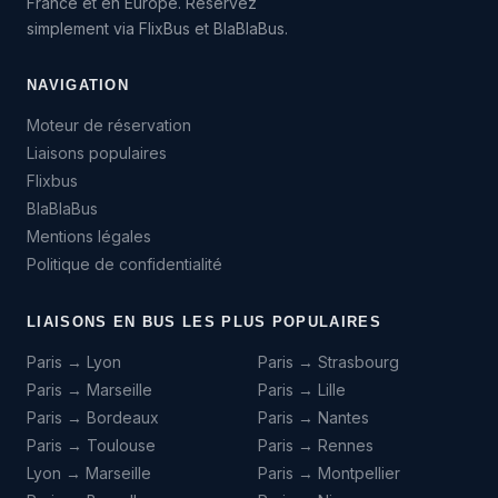
France et en Europe. Réservez
simplement via FlixBus et BlaBlaBus.
NAVIGATION
Moteur de réservation
Liaisons populaires
Flixbus
BlaBlaBus
Mentions légales
Politique de confidentialité
LIAISONS EN BUS LES PLUS POPULAIRES
Paris → Lyon
Paris → Strasbourg
Paris → Marseille
Paris → Lille
Paris → Bordeaux
Paris → Nantes
Paris → Toulouse
Paris → Rennes
Lyon → Marseille
Paris → Montpellier