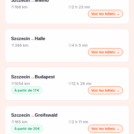
Szczecin
Mielno
→
168 km
2 h 23 mn
Voir les billets →
Szczecin
Halle
→
346 km
4 h 5 mn
Voir les billets →
Szczecin
Budapest
→
1054 km
12 h 26 mn
À partir de 17€
Voir les billets →
Szczecin
Greifswald
→
165 km
2 h 11 mn
À partir de 20€
Voir les billets →