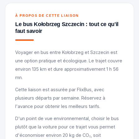
À PROPOS DE CETTE LIAISON
Le bus Kołobrzeg Szczecin : tout ce qu'il
faut savoir
Voyager en bus entre Kołobrzeg et Szczecin est
une option pratique et écologique. Le trajet couvre
environ 135 km et dure approximativement 1 h 56
mn.
Cette liaison est assurée par FlixBus, avec
plusieurs départs par semaine. Réservez à
l'avance pour obtenir les meilleurs tarifs.
D'un point de vue environnemental, choisir le bus
plutôt que la voiture pour ce trajet vous permet
d'économiser environ 20 kg de CO₂, soit