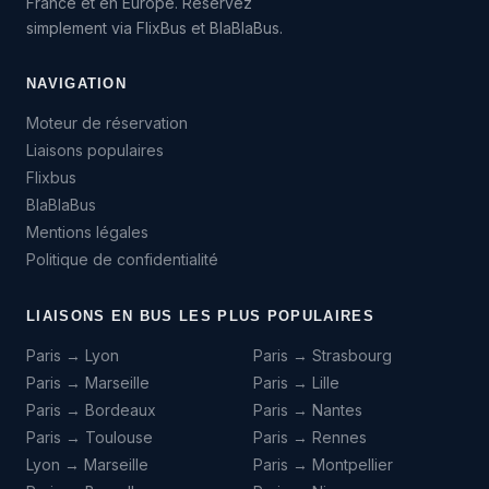
France et en Europe. Réservez
simplement via FlixBus et BlaBlaBus.
NAVIGATION
Moteur de réservation
Liaisons populaires
Flixbus
BlaBlaBus
Mentions légales
Politique de confidentialité
LIAISONS EN BUS LES PLUS POPULAIRES
Paris → Lyon
Paris → Strasbourg
Paris → Marseille
Paris → Lille
Paris → Bordeaux
Paris → Nantes
Paris → Toulouse
Paris → Rennes
Lyon → Marseille
Paris → Montpellier