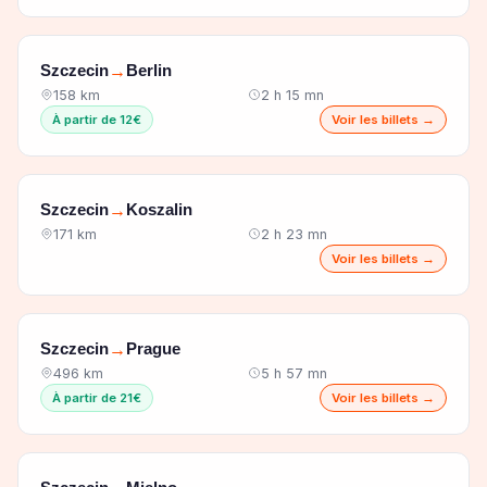
Szczecin
Berlin
→
158 km
2 h 15 mn
À partir de 12€
Voir les billets →
Szczecin
Koszalin
→
171 km
2 h 23 mn
Voir les billets →
Szczecin
Prague
→
496 km
5 h 57 mn
À partir de 21€
Voir les billets →