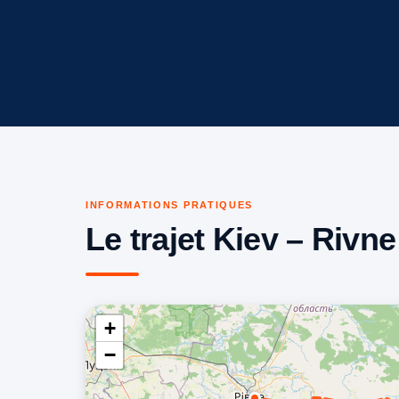
INFORMATIONS PRATIQUES
Le trajet Kiev – Rivn
+
−