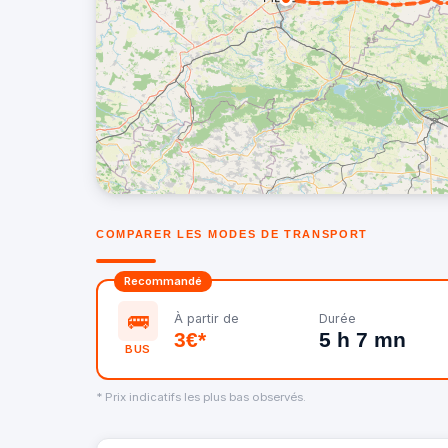
COMPARER LES MODES DE TRANSPORT
Recommandé
🚌
À partir de
Durée
3€*
5 h 7 mn
BUS
* Prix indicatifs les plus bas observés.