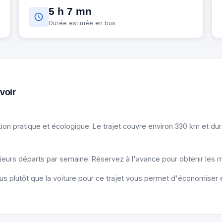
5 h 7 mn
Durée estimée en bus
avoir
ion pratique et écologique. Le trajet couvre environ 330 km et du
sieurs départs par semaine. Réservez à l'avance pour obtenir les mei
us plutôt que la voiture pour ce trajet vous permet d'économiser e