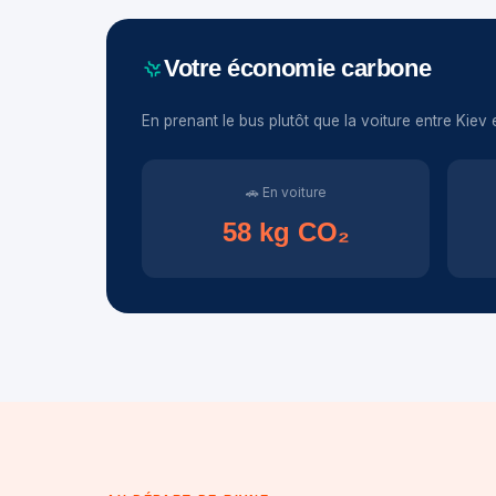
Votre économie carbone
En prenant le bus plutôt que la voiture entre Kiev 
🚗 En voiture
58 kg CO₂