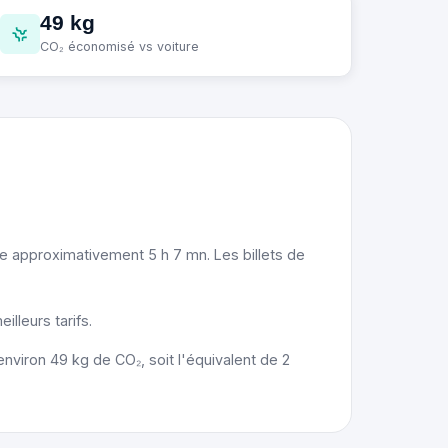
49 kg
CO₂ économisé vs voiture
re approximativement 5 h 7 mn. Les billets de
lleurs tarifs.
nviron 49 kg de CO₂, soit l'équivalent de 2