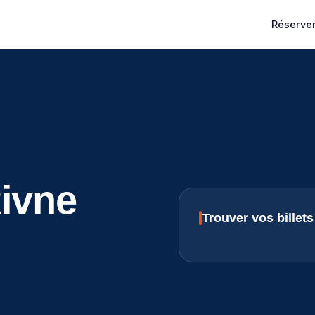
Réserver
ivne
Trouver vos billet