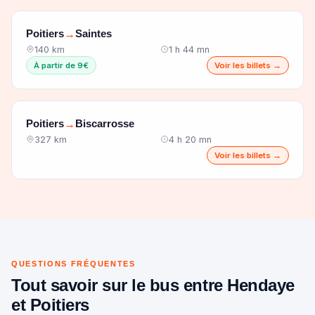
Poitiers
Saintes
→
140 km
1 h 44 mn
À partir de 9€
Voir les billets →
Poitiers
Biscarrosse
→
327 km
4 h 20 mn
Voir les billets →
QUESTIONS FRÉQUENTES
Tout savoir sur le bus entre Hendaye
et Poitiers