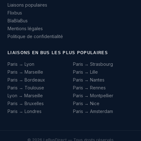
Liaisons populaires
Flixbus
BlaBlaBus
Mentions légales
Politique de confidentialité
LIAISONS EN BUS LES PLUS POPULAIRES
Paris → Lyon
Paris → Strasbourg
Paris → Marseille
Paris → Lille
Paris → Bordeaux
Paris → Nantes
Paris → Toulouse
Paris → Rennes
Lyon → Marseille
Paris → Montpellier
Paris → Bruxelles
Paris → Nice
Paris → Londres
Paris → Amsterdam
© 2026 LeBusDirect — Tous droits réservés