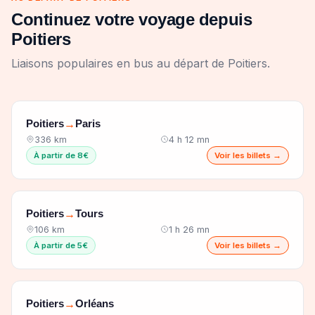
Continuez votre voyage depuis
Poitiers
Liaisons populaires en bus au départ de Poitiers.
Poitiers
Paris
→
336 km
4 h 12 mn
À partir de 8€
Voir les billets →
Poitiers
Tours
→
106 km
1 h 26 mn
À partir de 5€
Voir les billets →
Poitiers
Orléans
→