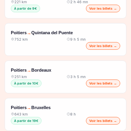
221 km
2 h 46 mn
À partir de 9€
Voir les billets →
Poitiers
Quintana del Puente
→
752 km
9 h 5 mn
Voir les billets →
Poitiers
Bordeaux
→
251 km
3 h 5 mn
À partir de 10€
Voir les billets →
Poitiers
Bruxelles
→
643 km
8 h
À partir de 19€
Voir les billets →