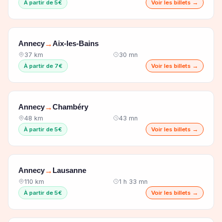
À partir de 5€
Voir les billets →
Annecy
Aix-les-Bains
→
37 km
30 mn
À partir de 7€
Voir les billets →
Annecy
Chambéry
→
48 km
43 mn
À partir de 5€
Voir les billets →
Annecy
Lausanne
→
110 km
1 h 33 mn
À partir de 5€
Voir les billets →