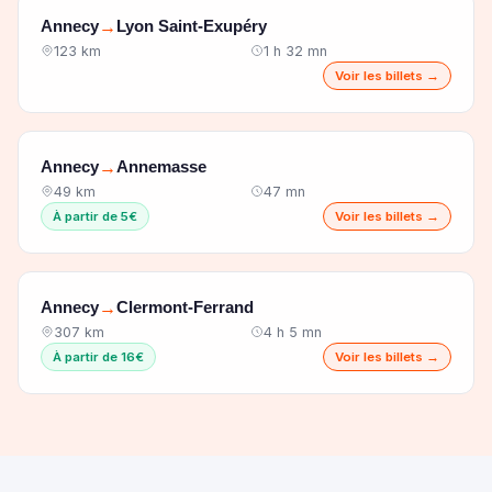
Annecy
Lyon Saint-Exupéry
→
123 km
1 h 32 mn
Voir les billets →
Annecy
Annemasse
→
49 km
47 mn
À partir de 5€
Voir les billets →
Annecy
Clermont-Ferrand
→
307 km
4 h 5 mn
À partir de 16€
Voir les billets →