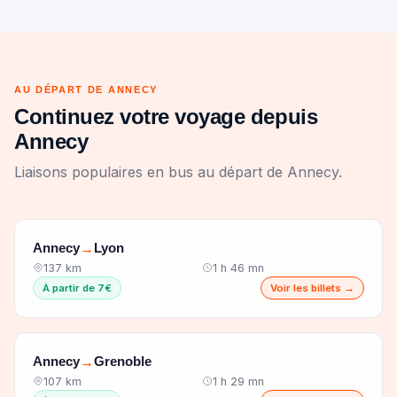
AU DÉPART DE ANNECY
Continuez votre voyage depuis
Annecy
Liaisons populaires en bus au départ de Annecy.
Annecy
Lyon
→
137 km
1 h 46 mn
À partir de 7€
Voir les billets →
Annecy
Grenoble
→
107 km
1 h 29 mn