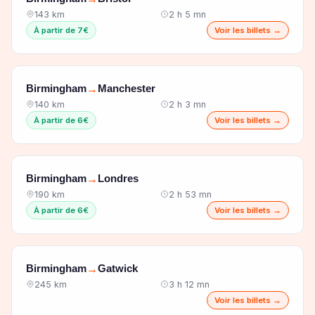
143 km
2 h 5 mn
À partir de 7€
Voir les billets →
Birmingham
Manchester
→
140 km
2 h 3 mn
À partir de 6€
Voir les billets →
Birmingham
Londres
→
190 km
2 h 53 mn
À partir de 6€
Voir les billets →
Birmingham
Gatwick
→
245 km
3 h 12 mn
Voir les billets →