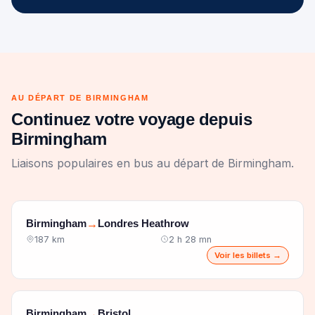
AU DÉPART DE BIRMINGHAM
Continuez votre voyage depuis
Birmingham
Liaisons populaires en bus au départ de Birmingham.
Birmingham
Londres Heathrow
→
187 km
2 h 28 mn
Voir les billets →
Birmingham
Bristol
→