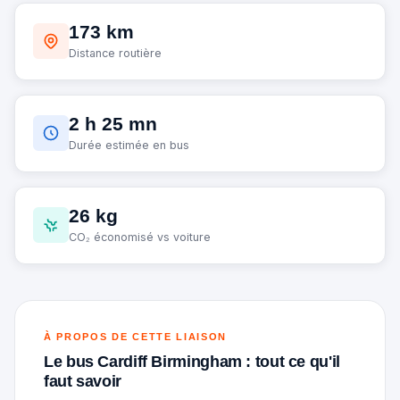
173 km
Distance routière
2 h 25 mn
Durée estimée en bus
26 kg
CO₂ économisé vs voiture
À PROPOS DE CETTE LIAISON
Le bus Cardiff Birmingham : tout ce qu'il
faut savoir