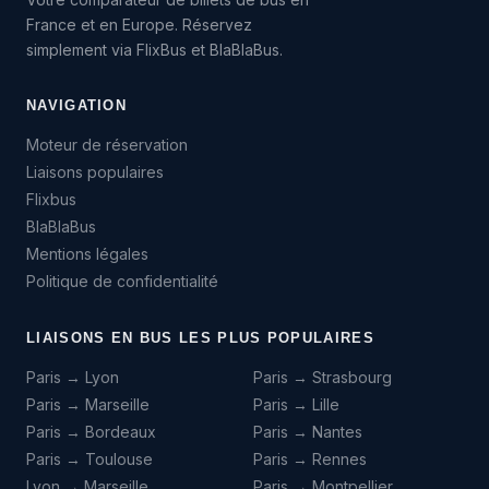
France et en Europe. Réservez
simplement via FlixBus et BlaBlaBus.
NAVIGATION
Moteur de réservation
Liaisons populaires
Flixbus
BlaBlaBus
Mentions légales
Politique de confidentialité
LIAISONS EN BUS LES PLUS POPULAIRES
Paris → Lyon
Paris → Strasbourg
Paris → Marseille
Paris → Lille
Paris → Bordeaux
Paris → Nantes
Paris → Toulouse
Paris → Rennes
Lyon → Marseille
Paris → Montpellier