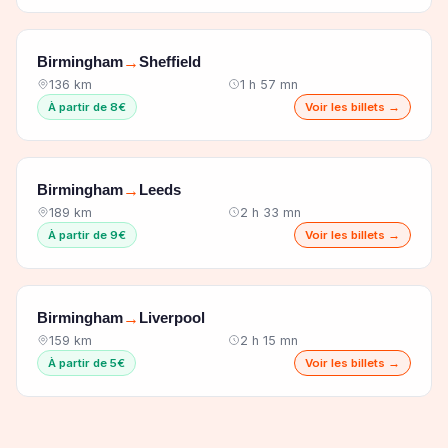
Birmingham
Sheffield
→
136 km
1 h 57 mn
À partir de 8€
Voir les billets →
Birmingham
Leeds
→
189 km
2 h 33 mn
À partir de 9€
Voir les billets →
Birmingham
Liverpool
→
159 km
2 h 15 mn
À partir de 5€
Voir les billets →