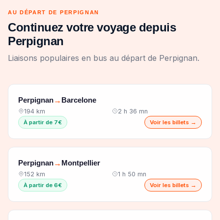
AU DÉPART DE PERPIGNAN
Continuez votre voyage depuis
Perpignan
Liaisons populaires en bus au départ de Perpignan.
Perpignan
Barcelone
→
194 km
2 h 36 mn
À partir de 7€
Voir les billets →
Perpignan
Montpellier
→
152 km
1 h 50 mn
À partir de 6€
Voir les billets →