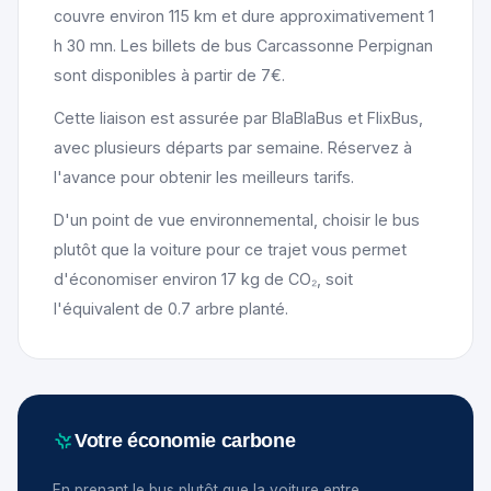
couvre environ 115 km et dure approximativement 1
h 30 mn. Les billets de bus Carcassonne Perpignan
sont disponibles à partir de 7€.
Cette liaison est assurée par BlaBlaBus et FlixBus,
avec plusieurs départs par semaine. Réservez à
l'avance pour obtenir les meilleurs tarifs.
D'un point de vue environnemental, choisir le bus
plutôt que la voiture pour ce trajet vous permet
d'économiser environ 17 kg de CO₂, soit
l'équivalent de 0.7 arbre planté.
Votre économie carbone
En prenant le bus plutôt que la voiture entre