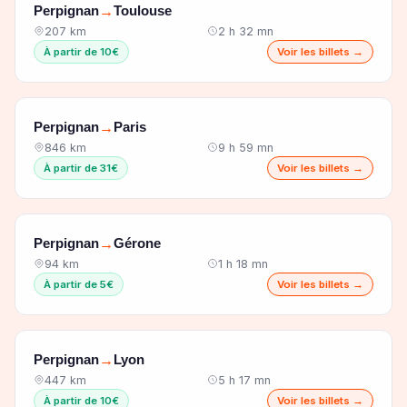
Perpignan
Toulouse
→
207 km
2 h 32 mn
À partir de 10€
Voir les billets →
Perpignan
Paris
→
846 km
9 h 59 mn
À partir de 31€
Voir les billets →
Perpignan
Gérone
→
94 km
1 h 18 mn
À partir de 5€
Voir les billets →
Perpignan
Lyon
→
447 km
5 h 17 mn
À partir de 10€
Voir les billets →