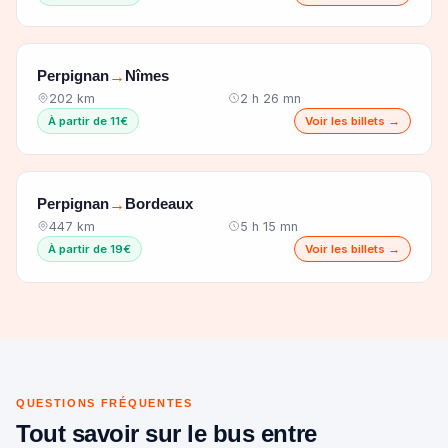
Perpignan
Nîmes
→
202 km
2 h 26 mn
À partir de 11€
Voir les billets →
Perpignan
Bordeaux
→
447 km
5 h 15 mn
À partir de 19€
Voir les billets →
QUESTIONS FRÉQUENTES
Tout savoir sur le bus entre