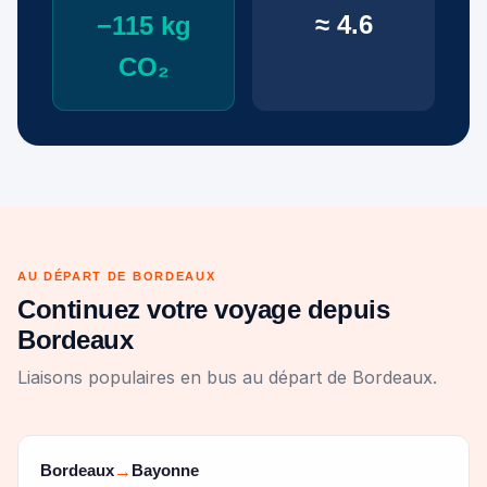
≈ 4.6
−115 kg
CO₂
AU DÉPART DE BORDEAUX
Continuez votre voyage depuis
Bordeaux
Liaisons populaires en bus au départ de Bordeaux.
Bordeaux
Bayonne
→