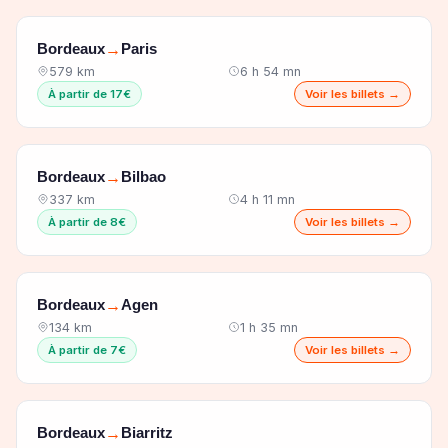
Bordeaux
Paris
→
579 km
6 h 54 mn
À partir de 17€
Voir les billets →
Bordeaux
Bilbao
→
337 km
4 h 11 mn
À partir de 8€
Voir les billets →
Bordeaux
Agen
→
134 km
1 h 35 mn
À partir de 7€
Voir les billets →
Bordeaux
Biarritz
→