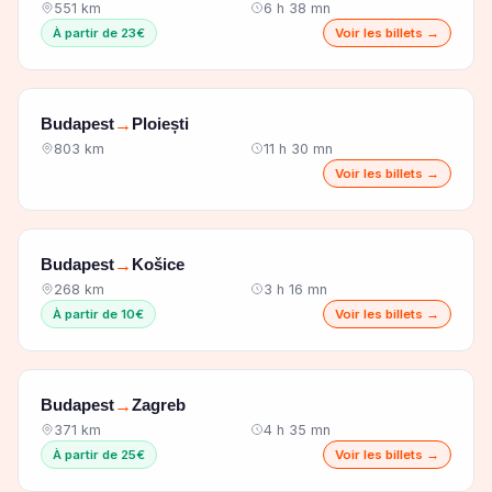
551 km
6 h 38 mn
À partir de 23€
Voir les billets →
Budapest
Ploiești
→
803 km
11 h 30 mn
Voir les billets →
Budapest
Košice
→
268 km
3 h 16 mn
À partir de 10€
Voir les billets →
Budapest
Zagreb
→
371 km
4 h 35 mn
À partir de 25€
Voir les billets →