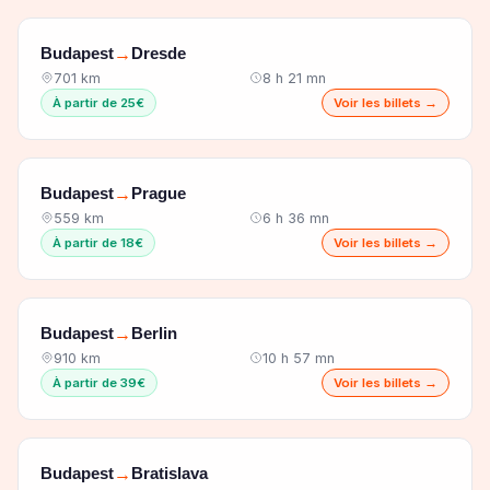
Budapest
Dresde
→
701 km
8 h 21 mn
À partir de 25€
Voir les billets →
Budapest
Prague
→
559 km
6 h 36 mn
À partir de 18€
Voir les billets →
Budapest
Berlin
→
910 km
10 h 57 mn
À partir de 39€
Voir les billets →
Budapest
Bratislava
→