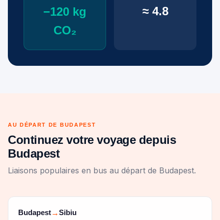
≈ 4.8
−120 kg
CO₂
AU DÉPART DE BUDAPEST
Continuez votre voyage depuis
Budapest
Liaisons populaires en bus au départ de Budapest.
Budapest
Sibiu
→