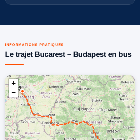
INFORMATIONS PRATIQUES
Le trajet Bucarest – Budapest en bus
+
−