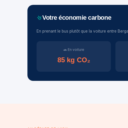
Votre économie carbone
En prenant le bus plutôt que la voiture entre Ber
🚗 En voiture
85 kg CO₂