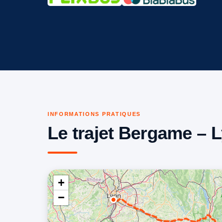
INFORMATIONS PRATIQUES
Le trajet Bergame – 
+
−