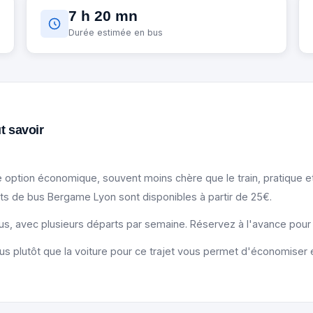
7 h 20 mn
Durée estimée en bus
t savoir
option économique, souvent moins chère que le train, pratique et
ets de bus Bergame Lyon sont disponibles à partir de 25€.
Bus, avec plusieurs départs par semaine. Réservez à l'avance pour ob
us plutôt que la voiture pour ce trajet vous permet d'économiser e