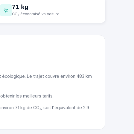
71 kg
CO₂ économisé vs voiture
 écologique. Le trajet couvre environ 483 km
tenir les meilleurs tarifs.
nviron 71 kg de CO₂, soit l'équivalent de 2.9