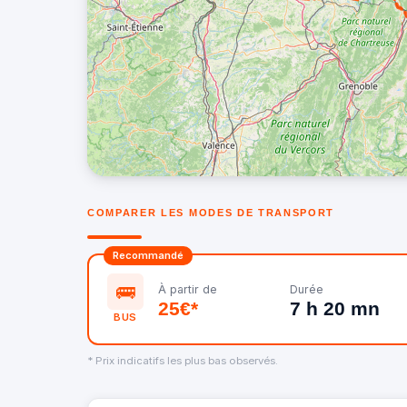
COMPARER LES MODES DE TRANSPORT
Recommandé
🚌
À partir de
Durée
25€*
7 h 20 mn
BUS
* Prix indicatifs les plus bas observés.