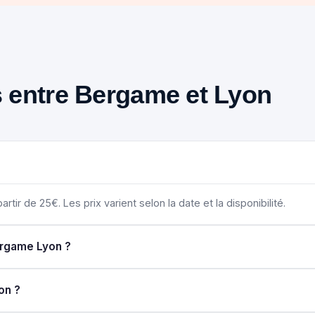
us entre Bergame et Lyon
tir de 25€. Les prix varient selon la date et la disponibilité.
ergame Lyon ?
on ?