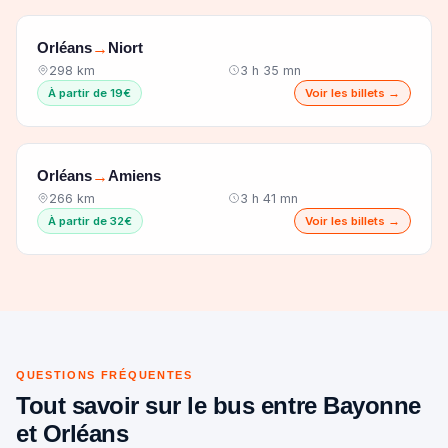
Orléans
Niort
→
298 km
3 h 35 mn
À partir de 19€
Voir les billets →
Orléans
Amiens
→
266 km
3 h 41 mn
À partir de 32€
Voir les billets →
QUESTIONS FRÉQUENTES
Tout savoir sur le bus entre Bayonne
et Orléans