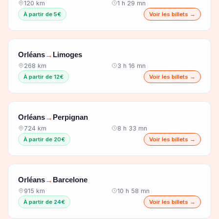
120 km
1 h 29 mn
À partir de 5€
Voir les billets →
Orléans
Limoges
→
268 km
3 h 16 mn
À partir de 12€
Voir les billets →
Orléans
Perpignan
→
724 km
8 h 33 mn
À partir de 20€
Voir les billets →
Orléans
Barcelone
→
915 km
10 h 58 mn
À partir de 24€
Voir les billets →