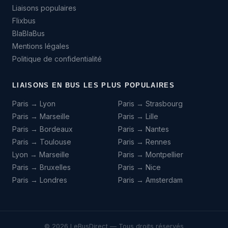
Liaisons populaires
Flixbus
BlaBlaBus
Mentions légales
Politique de confidentialité
LIAISONS EN BUS LES PLUS POPULAIRES
Paris → Lyon
Paris → Strasbourg
Paris → Marseille
Paris → Lille
Paris → Bordeaux
Paris → Nantes
Paris → Toulouse
Paris → Rennes
Lyon → Marseille
Paris → Montpellier
Paris → Bruxelles
Paris → Nice
Paris → Londres
Paris → Amsterdam
© 2026 LeBusDirect — Tous droits réservés