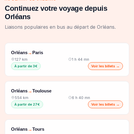
Continuez votre voyage depuis
Orléans
Liaisons populaires en bus au départ de Orléans.
Orléans
Paris
→
127 km
1 h 44 mn
À partir de 3€
Voir les billets →
Orléans
Toulouse
→
554 km
6 h 40 mn
À partir de 27€
Voir les billets →
Orléans
Tours
→